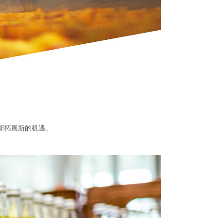
新拓展新的机遇。