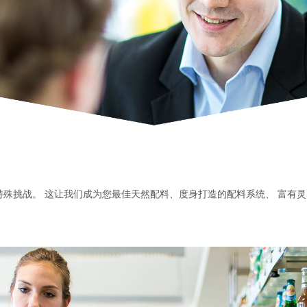
殊挑战。 这让我们成为您最佳天然配料、度身打造的配料系统、 富有