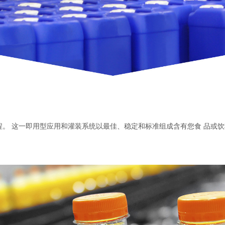
。 这一即用型应用和灌装系统以最佳、稳定和标准组成含有您食 品或饮