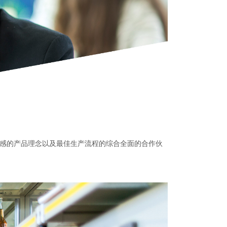
灵感的产品理念以及最佳生产流程的综合全面的合作伙