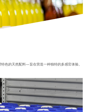
望特色的天然配料—旨在营造一种独特的多感官体验。