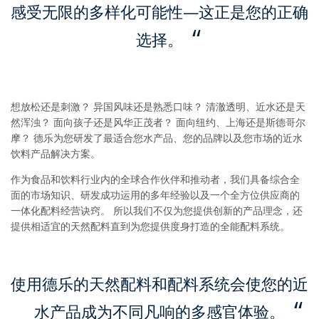
感受无限的多样化可能性—这正是您的正确
选择。
想放松还是刺激？ 异国风味还是熟悉口味？ 清澈透明、近水还是天
然浑浊？ 面向孩子还是风华正茂者？ 面向纽约、上海还是斯德哥尔
摩？ 德乐为您研发了最适合您水产品、您的品牌以及您市场的近水
饮料产品解决方案。
作为食品和饮料行业内的全球合作伙伴和推动者，我们具备综合全
面的市场知识、研发成功运用的多年经验以及一个全方位供应商的
一体化配料经营诀窍。 所以我们不仅为您提供创新的产品理念，还
提供相适宜的天然配料直到为您提供度身打造的全能配料系统。
使用德乐的天然配料和配料系统会使您的近
水产品成为不同凡响的多感官体验。