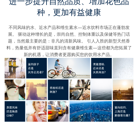
进一步提升自然品质、增加花色品
种，更加有益健康
不同风味的水、近水产品和维生素水—近水饮料市场正在蓬勃发
展。 驱动这种增长的是，崇尚自然、控制体重以及保健等热门话
题，当然最主要的是：非凡的清新风味。 引人入胜的新型天然香
料，热量低并有舒适甜味直到含有健康维生素—这些都为您拓展了
新的机遇，让消费者更愿购买您的饮用水产品。