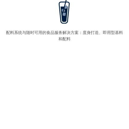
配料系统与随时可用的食品服务解决方案：度身打造、即用型基料
和配料
综合全面的服务解决方案： 创新服务、质量和食品安全解决方案、
供应链服务、技术服务