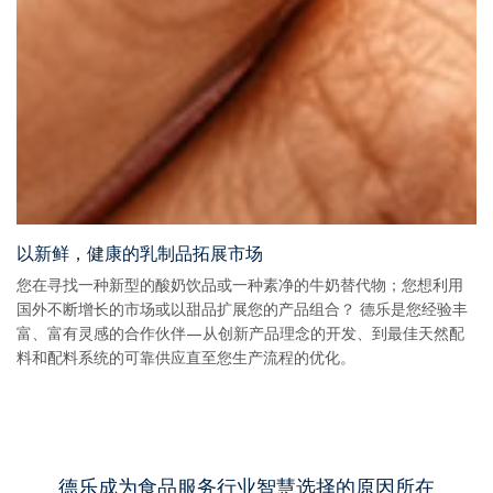
以新鲜，健康的乳制品拓展市场
您在寻找一种新型的酸奶饮品或一种素净的牛奶替代物；您想利用
国外不断增长的市场或以甜品扩展您的产品组合？ 德乐是您经验丰
富、富有灵感的合作伙伴—从创新产品理念的开发、到最佳天然配
料和配料系统的可靠供应直至您生产流程的优化。
德乐成为食品服务行业智慧选择的原因所在