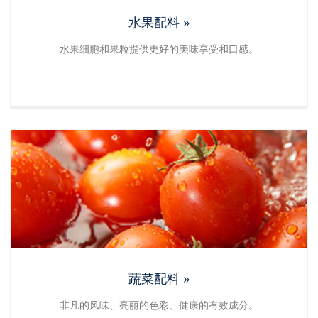
水果配料 »
水果细胞和果粒提供更好的美味享受和口感。
蔬菜配料 »
非凡的风味、亮丽的色彩、健康的有效成分。