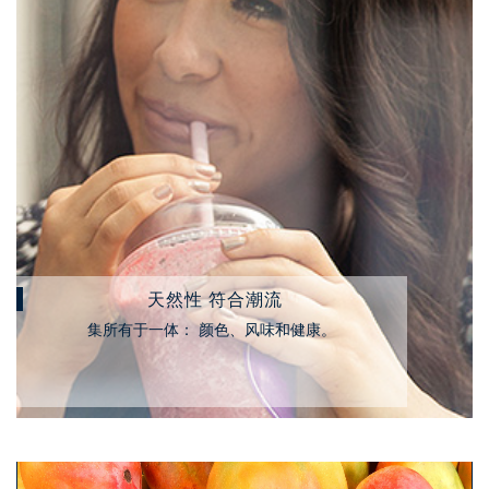
天然性 符合潮流
集所有于一体： 颜色、风味和健康。