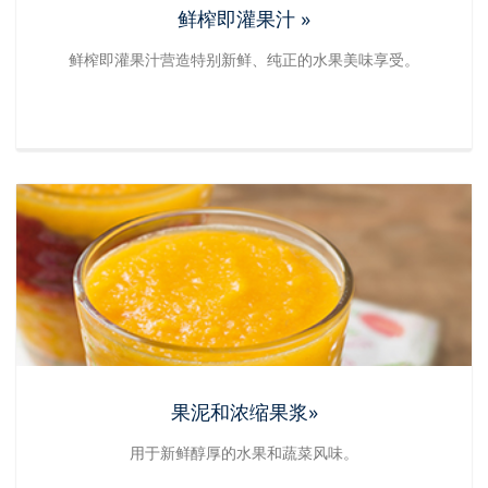
鲜榨即灌果汁 »
鲜榨即灌果汁营造特别新鲜、纯正的水果美味享受。
果泥和浓缩果浆»
用于新鲜醇厚的水果和蔬菜风味。