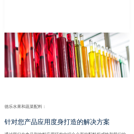
德乐水果和蔬菜配料：
针对您产品应用度身打造的解决方案