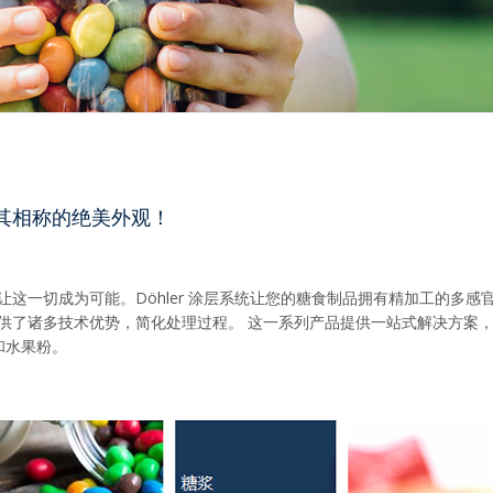
其相称的绝美外观！
系统让这一切成为可能。Döhler 涂层系统让您的糖食制品拥有精加工的
用途提供了诸多技术优势，简化处理过程。 这一系列产品提供一站式解决方
和水果粉。