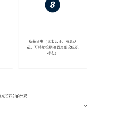
所获证书（犹太认证、清真认
证、可持续棕榈油圆桌倡议组织
标志）
有光芒四射的外观！