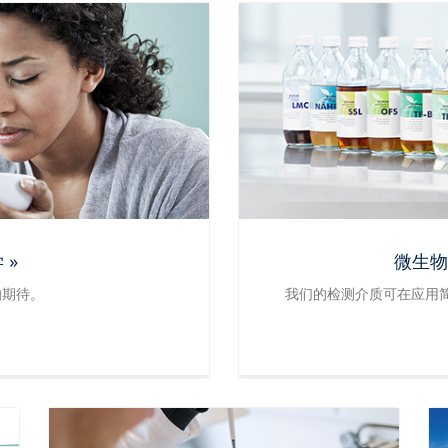
 »
微生物
的期待。
我们的检测介质可在应用