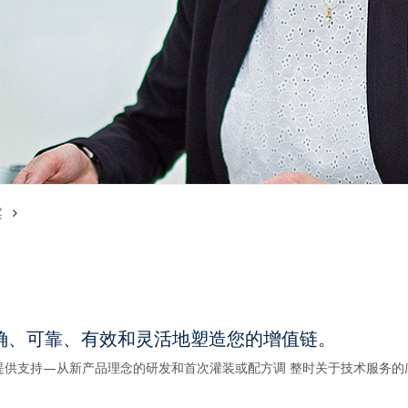
案
确、可靠、有效和灵活地塑造您的增值链。
提供支持—从新产品理念的研发和首次灌装或配方调 整时关于技术服务的