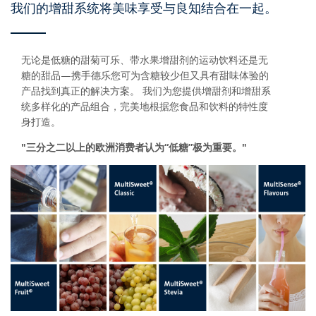
我们的增甜系统将美味享受与良知结合在一起。
无论是低糖的甜菊可乐、带水果增甜剂的运动饮料还是无
糖的甜品—携手德乐您可为含糖较少但又具有甜味体验的
产品找到真正的解决方案。 我们为您提供增甜剂和增甜系
统多样化的产品组合，完美地根据您食品和饮料的特性度
身打造。
"三分之二以上的欧洲消费者认为“低糖”极为重要。"